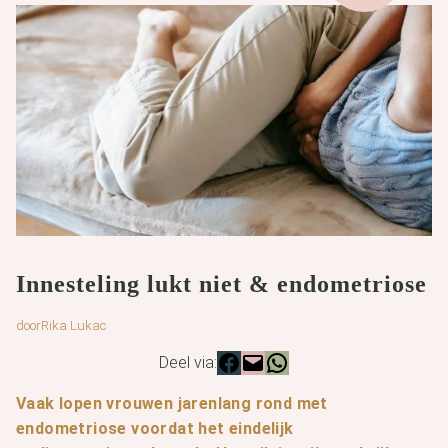
Innesteling lukt niet & endometriose
door
Rika Lukac
Deel via:
Vaak lopen vrouwen jarenlang rond met
endometriose voordat het eindelijk