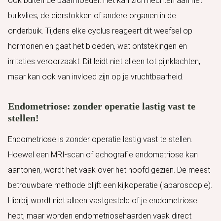
ook buiten de baarmoeder. Het kan zich hechten aan het
buikvlies, de eierstokken of andere organen in de
onderbuik. Tijdens elke cyclus reageert dit weefsel op
hormonen en gaat het bloeden, wat ontstekingen en
irritaties veroorzaakt. Dit leidt niet alleen tot pijnklachten,
maar kan ook van invloed zijn op je vruchtbaarheid.
Endometriose: zonder operatie lastig vast te
stellen!
Endometriose is zonder operatie lastig vast te stellen.
Hoewel een MRI-scan of echografie endometriose kan
aantonen, wordt het vaak over het hoofd gezien. De meest
betrouwbare methode blijft een kijkoperatie (laparoscopie).
Hierbij wordt niet alleen vastgesteld of je endometriose
hebt, maar worden endometriosehaarden vaak direct