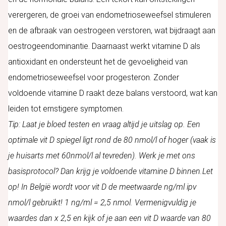
verergeren, de groei van endometrioseweefsel stimuleren
en de afbraak van oestrogeen verstoren, wat bijdraagt aan
oestrogeendominantie. Daarnaast werkt vitamine D als
antioxidant en ondersteunt het de gevoeligheid van
endometrioseweefsel voor progesteron. Zonder
voldoende vitamine D raakt deze balans verstoord, wat kan
leiden tot ernstigere symptomen.
Tip: Laat je bloed testen en vraag altijd je uitslag op. Een
optimale vit D spiegel ligt rond de 80 nmol/l of hoger (vaak is
je huisarts met 60nmol/l al tevreden). Werk je met ons
basisprotocol? Dan krijg je voldoende vitamine D binnen.Let
op! In België wordt voor vit D de meetwaarde ng/ml ipv
nmol/l gebruikt! 1 ng/ml = 2,5 nmol. Vermenigvuldig je
waardes dan x 2,5 en kijk of je aan een vit D waarde van 80