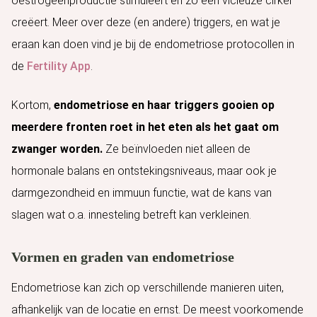
oestrogeenproductie stimuleert en zo een vicieuze cirkel
creëert. Meer over deze (en andere) triggers, en wat je
eraan kan doen vind je bij de endometriose protocollen in
de
Fertility App
.
Kortom,
endometriose en haar triggers gooien op
meerdere fronten roet in het eten als het gaat om
zwanger worden.
Ze beïnvloeden niet alleen de
hormonale balans en ontstekingsniveaus, maar ook je
darmgezondheid en immuun functie, wat de kans van
slagen wat o.a. innesteling betreft kan verkleinen.
Vormen en graden van endometriose
Endometriose kan zich op verschillende manieren uiten,
afhankelijk van de locatie en ernst. De meest voorkomende