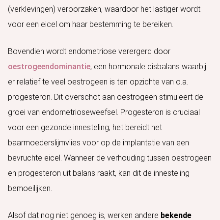
(verklevingen) veroorzaken, waardoor het lastiger wordt
voor een eicel om haar bestemming te bereiken.
Bovendien wordt endometriose verergerd door
oestrogeendominantie
, een hormonale disbalans waarbij
er relatief te veel oestrogeen is ten opzichte van o.a.
progesteron. Dit overschot aan oestrogeen stimuleert de
groei van endometrioseweefsel. Progesteron is cruciaal
voor een gezonde innesteling; het bereidt het
baarmoederslijmvlies voor op de implantatie van een
bevruchte eicel. Wanneer de verhouding tussen oestrogeen
en progesteron uit balans raakt, kan dit de innesteling
bemoeilijken.
Alsof dat nog niet genoeg is, werken andere
bekende