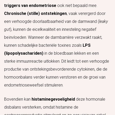
triggers van endometriose
ook niet bepaald mee.
Chronische (stille) ontstekingen
, vaak verergerd door
een verhoogde doorlaatbaarheid van de darmwand (
leaky
gut
), kunnen de eicelkwaliteit en innesteling negatief
beïnvloeden. Wanneer de darmbarrière verzwakt raakt,
kunnen schadelijke bacteriële toxines zoals
LPS
(lipopolysachariden)
in de bloedbaan lekken en een
sterke immuunreactie uitlokken. Dit leidt tot een verhoogde
productie van ontstekingsbevorderende cytokinen, die de
hormoonbalans verder kunnen verstoren en de groei van
endometrioseweefsel stimuleren.
Bovendien kan
histaminegevoeligheid
deze hormonale
disbalans versterken, omdat histamine de