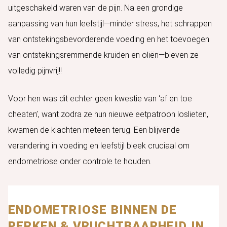
uitgeschakeld waren van de pijn. Na een grondige
aanpassing van hun leefstijl—minder stress, het schrappen
van ontstekingsbevorderende voeding en het toevoegen
van ontstekingsremmende kruiden en oliën—bleven ze
volledig pijnvrij!!
Voor hen was dit echter geen kwestie van ‘af en toe
cheaten’, want zodra ze hun nieuwe eetpatroon loslieten,
kwamen de klachten meteen terug. Een blijvende
verandering in voeding en leefstijl bleek cruciaal om
endometriose onder controle te houden.
ENDOMETRIOSE BINNEN DE
PERKEN & VRUCHTBAARHEID IN