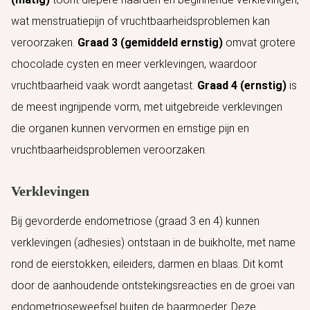
wat menstruatiepijn of vruchtbaarheidsproblemen kan
veroorzaken.
Graad 3 (gemiddeld ernstig)
omvat grotere
chocolade cysten en meer verklevingen, waardoor
vruchtbaarheid vaak wordt aangetast.
Graad 4 (ernstig)
is
de meest ingrijpende vorm, met uitgebreide verklevingen
die organen kunnen vervormen en ernstige pijn en
vruchtbaarheidsproblemen veroorzaken.
Verklevingen
Bij gevorderde endometriose (graad 3 en 4) kunnen
verklevingen (adhesies) ontstaan in de buikholte, met name
rond de eierstokken, eileiders, darmen en blaas. Dit komt
door de aanhoudende ontstekingsreacties en de groei van
endometrioseweefsel buiten de baarmoeder. Deze