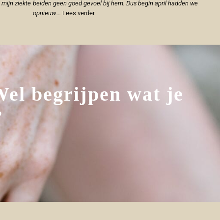
 mijn ziekte
beiden geen goed gevoel bij hem. Dus begin april hadden we
opnieuw….
Lees verder
Wel begrijpen wat je
’