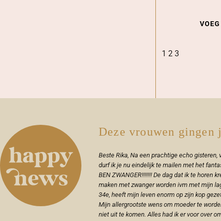
VOEG
1
2
3
Deze vrouwen gingen j
Beste Rika, Na een prachtige echo gisteren, v
durf ik je nu eindelijk te mailen met het fan
BEN ZWANGER!!!!!!! De dag dat ik te horen kr
maken met zwanger worden ivm met mijn la
34e, heeft mijn leven enorm op zijn kop gezet
Mijn allergrootste wens om moeder te worde
niet uit te komen. Alles had ik er voor over o