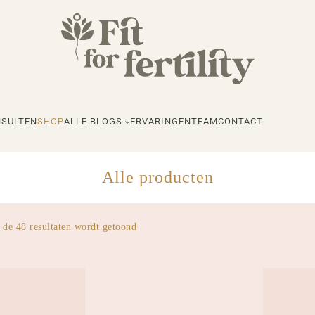
SULTEN
SHOP
ALLE BLOGS
ERVARINGEN
TEAM
CONTACT
Alle producten
 de 48 resultaten wordt getoond