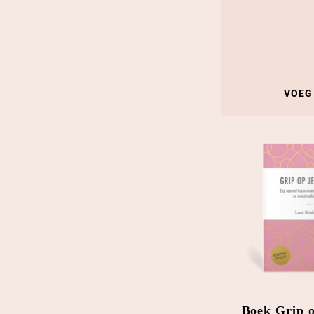
VOEG
Boek Grip o