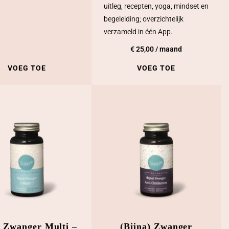
uitleg, recepten, yoga, mindset en
begeleiding; overzichtelijk
verzameld in één App.
€
25,00
/ maand
VOEG TOE
VOEG TOE
a Zwanger Multi –
(Bijna) Zwanger