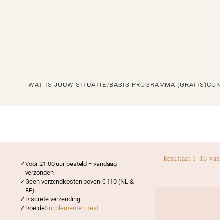
Ga
naar
de
inhoud
WAT IS JOUW SITUATIE?
BASIS PROGRAMMA (GRATIS)
CON
Resultaat 1–16 van
Voor 21:00 uur besteld = vandaag
verzonden
Geen verzendkosten boven € 110 (NL &
BE)
Discrete verzending
Doe de
Supplementen Test