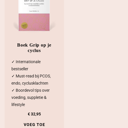
Boek Grip op je
cyclus
✓ Internationale
bestseller
✓ Must-read bij PCOS,
endo, cyclusklachten
✓ Boordevol tips over
voeding, suppletie &
lifestyle
€
32,95
VOEG TOE