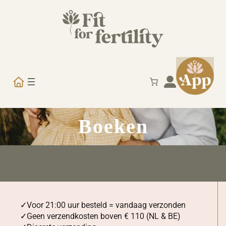
Ga
naar
de
inhoud
Boeken
Voor 21:00 uur besteld = vandaag verzonden
Geen verzendkosten boven € 110 (NL & BE)