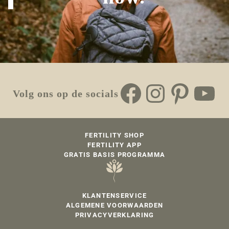
Facebook
Instagr
Pinte
Yo
Volg ons op de socials
FERTILITY SHOP
FERTILITY APP
GRATIS BASIS PROGRAMMA
KLANTENSERVICE
ALGEMENE VOORWAARDEN
PRIVACYVERKLARING