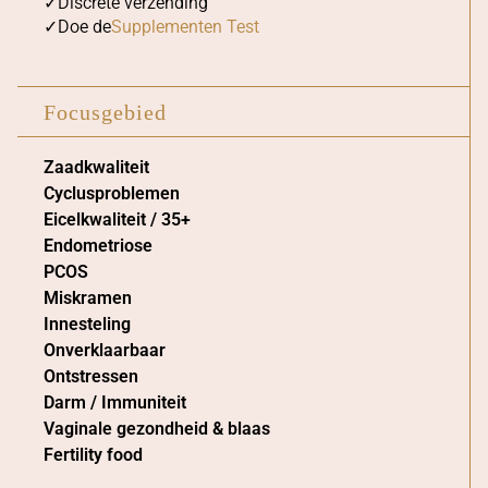
Discrete verzending
Doe de
Supplementen Test
Focusgebied
Zaadkwaliteit
Cyclusproblemen
Eicelkwaliteit / 35+
Endometriose
PCOS
Miskramen
Innesteling
Onverklaarbaar
Ontstressen
Darm / Immuniteit
Vaginale gezondheid & blaas
Fertility food