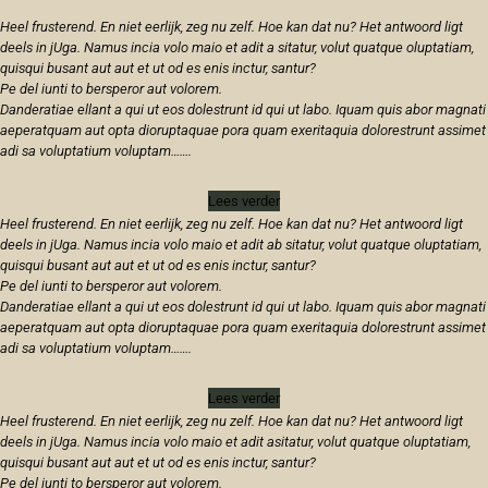
Heel frusterend. En niet eerlijk, zeg nu zelf. Hoe kan dat nu? Het antwoord ligt
deels in jUga. Namus incia volo maio et adit a sitatur, volut quatque oluptatiam,
quisqui busant aut aut et ut od es enis inctur, santur?
Pe del iunti to bersperor aut volorem.
Danderatiae ellant a qui ut eos dolestrunt id qui ut labo. Iquam quis abor magnati
aeperatquam aut opta dioruptaquae pora quam exeritaquia dolorestrunt assimet
adi sa voluptatium voluptam…….
Lees verder
Heel frusterend. En niet eerlijk, zeg nu zelf. Hoe kan dat nu? Het antwoord ligt
deels in jUga. Namus incia volo maio et adit ab sitatur, volut quatque oluptatiam,
quisqui busant aut aut et ut od es enis inctur, santur?
Pe del iunti to bersperor aut volorem.
Danderatiae ellant a qui ut eos dolestrunt id qui ut labo. Iquam quis abor magnati
aeperatquam aut opta dioruptaquae pora quam exeritaquia dolorestrunt assimet
adi sa voluptatium voluptam…….
Lees verder
Heel frusterend. En niet eerlijk, zeg nu zelf. Hoe kan dat nu? Het antwoord ligt
deels in jUga. Namus incia volo maio et adit asitatur, volut quatque oluptatiam,
quisqui busant aut aut et ut od es enis inctur, santur?
Pe del iunti to bersperor aut volorem.