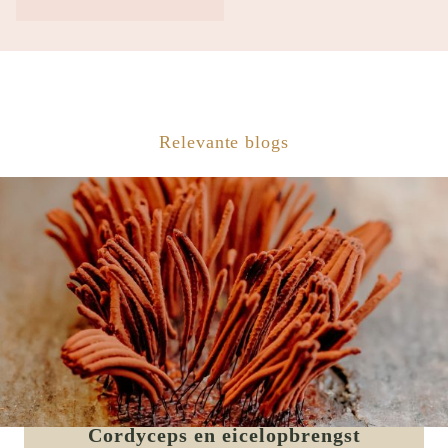
Relevante blogs
Cordyceps en eicelopbrengst