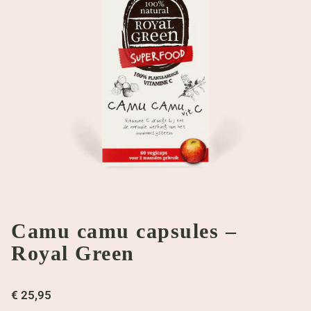
Camu camu capsules –
Royal Green
€
25,95