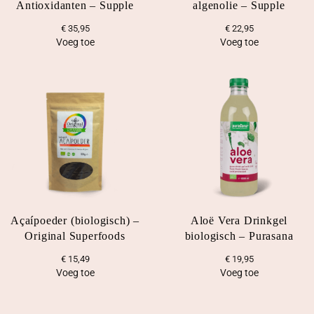
r
Antioxidanten – Supple
algenolie – Supple
i
9
€
35,95
€
22,95
j
7
Voeg toe
Voeg toe
s
,
w
4
a
9
s
.
:
€
1
1
4
Açaípoeder (biologisch) –
Aloë Vera Drinkgel
,
Original Superfoods
biologisch – Purasana
8
€
15,49
€
19,95
0
Voeg toe
Voeg toe
.