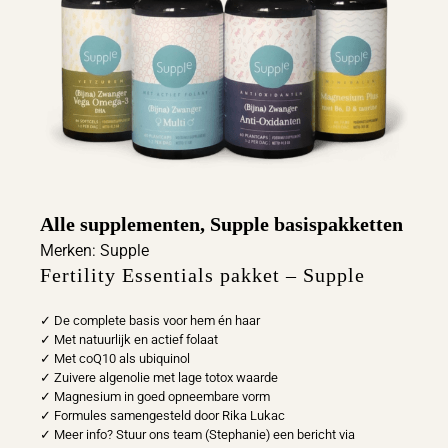
Alle supplementen
, 
Supple basispakketten
Merken:
Supple
Fertility Essentials pakket – Supple
✓ De complete basis voor hem én haar
✓ Met natuurlijk en actief folaat
✓ Met coQ10 als ubiquinol
✓ Zuivere algenolie met lage totox waarde
✓ Magnesium in goed opneembare vorm
✓ Formules samengesteld door Rika Lukac
✓ Meer info? Stuur ons team (Stephanie) een bericht via