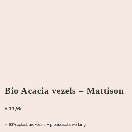
Bio Acacia vezels – Mattison
€
11,95
✓ 83% oplosbare vezels – prebiotische werking