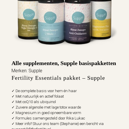
Alle supplementen
, 
Supple basispakketten
Merken:
Supple
Fertility Essentials pakket – Supple
✓ De complete basis voor hem én haar
✓ Met natuurlijk en actief folaat
✓ Met coQ10 als ubiquinol
✓ Zuivere algenolie met lage totox waarde
✓ Magnesium in goed opneembare vorm
✓ Formules samengesteld door Rika Lukac
✓ Meer info? Stuur ons team (Stephanie) een bericht via